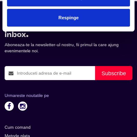
Respinge
Tot ce te intereseaza, direct in
inbox.
Aboneaza-te la newsletter-ul nostru, fii primul la care ajung
evenimentele noi.
Subscribe
Urmareste noutatile pe
Cum comand
Metode plata