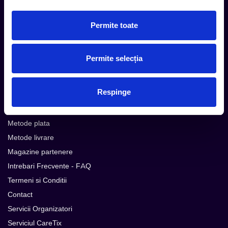
Subscribe
Permite toate
Urmareste noutatile pe
Permite selecția
Respinge
Cum comand
Metode plata
Metode livrare
Magazine partenere
Intrebari Frecvente - FAQ
Termeni si Conditii
Contact
Servicii Organizatori
Serviciul CareTix