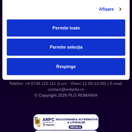
Contact
Afişare
Servicii Organizatori
Serviciul CareTix
Permite toate
Despre noi
Politica Confidentialitate
Permite selecția
Politica Cookies
Respinge
Telefon: +4 0748 110 111 (Luni - Vineri 12.00-16.00) | E-mail:
contact@entertix.ro
© Copyright 2026 PLG ROMANIA