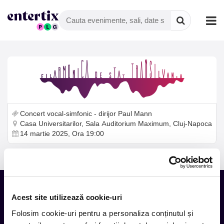
Concert vocal-simfonic - dirijor Paul Mann
Casa Universitarilor, Sala Auditorium Maximum, Cluj-Napoca
14 martie 2025, Ora 19:00
Acest site utilizează cookie-uri
Tot ce te intereseaza, direct in
Folosim cookie-uri pentru a personaliza conținutul și