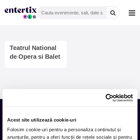
Teatrul National
de Opera si Balet
Oleg Danovski
Acest site utilizează cookie-uri
Tot ce te intereseaza, direct in
Folosim cookie-uri pentru a personaliza conținutul și
inbox.
anunțurile, pentru a oferi funcții de rețele sociale și pentru