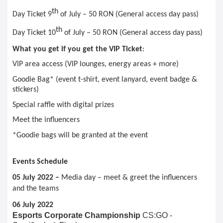
th
Day Ticket 9
 of July – 50 RON (General access day pass)
th
Day Ticket 10
 of July – 50 RON (General access day pass)
What you get if you get the VIP Ticket
:
VIP area access (VIP lounges, energy areas + more)
Goodie Bag* (event t-shirt, event lanyard, event badge & 
stickers)
Special raffle with digital prizes 
Meet the influencers
*Goodie bags will be granted at the event
Events Schedule
05 July 2022 – 
Media day – meet & greet the influencers 
and the teams
06 July 2022
Esports Corporate Championship
 CS:GO - 