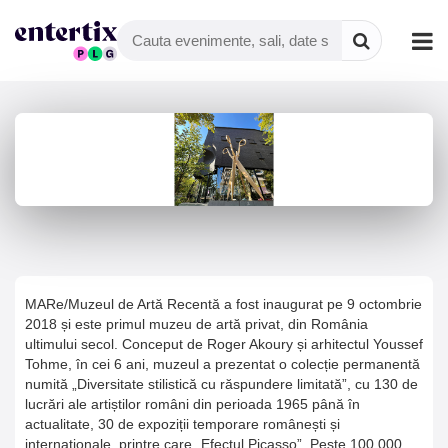
MARe/Muzeul de Artă Recentă a fost inaugurat pe 9 octombrie
2018 și este primul muzeu de artă privat, din România
ultimului secol. Conceput de Roger Akoury și arhitectul Youssef
Tohme, în cei 6 ani, muzeul a prezentat o colecție permanentă
numită „Diversitate stilistică cu răspundere limitată”, cu 130 de
lucrări ale artiștilor români din perioada 1965 până în
actualitate, 30 de expoziții temporare românești și
internaționale, printre care „Efectul Picasso”. Peste 100.000