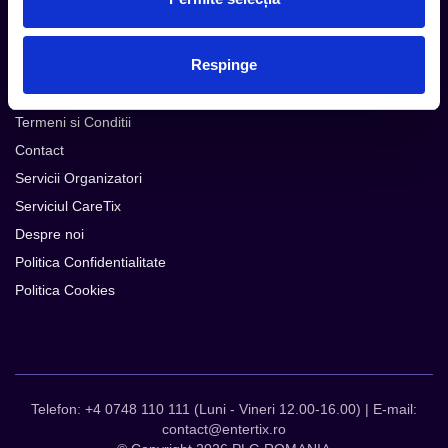
Metode plata
Metode livrare
Respinge
Magazine partenere
Intrebari Frecvente - FAQ
Termeni si Conditii
Contact
Servicii Organizatori
Serviciul CareTix
Despre noi
Politica Confidentialitate
Politica Cookies
Telefon: +4 0748 110 111 (Luni - Vineri 12.00-16.00) | E-mail:
contact@entertix.ro