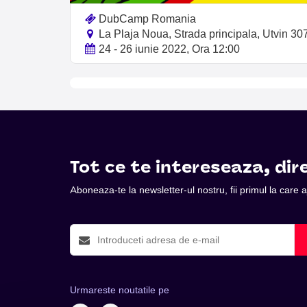
DubCamp Romania
La Plaja Noua, Strada principala, Utvin 30
24 - 26 iunie 2022, Ora 12:00
Tot ce te intereseaza, dire
Aboneaza-te la newsletter-ul nostru, fii primul la care
Urmareste noutatile pe