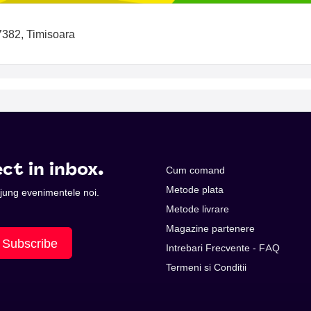
7382, Timisoara
ct in inbox.
Cum comand
Metode plata
 ajung evenimentele noi.
Metode livrare
Magazine partenere
Subscribe
Intrebari Frecvente - FAQ
Termeni si Conditii