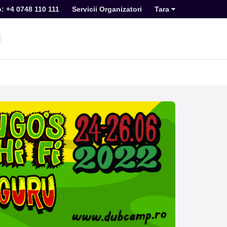
o: +4 0748 110 111
Servicii Organizatori
Tara