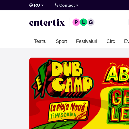
RO
Contact
Teatru
Sport
Festivaluri
Circ
Ev