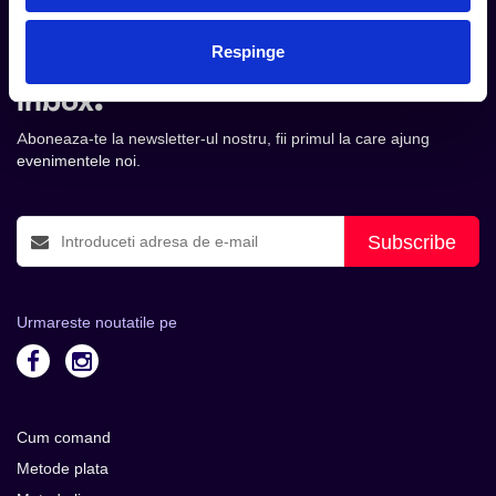
Respinge
Tot ce te intereseaza, direct in
inbox.
Aboneaza-te la newsletter-ul nostru, fii primul la care ajung
evenimentele noi.
Subscribe
Urmareste noutatile pe
Cum comand
Metode plata