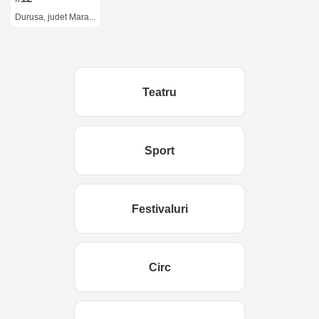
Durusa, judet Maramures
Teatru
Sport
Festivaluri
Circ