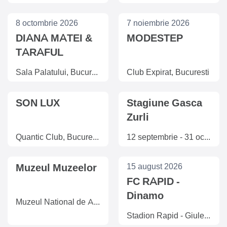
DE CRACIUN
8 octombrie 2026
7 noiembrie 2026
DIANA MATEI &
MODESTEP
TARAFUL
CLEANTE
Sala Palatului, Bucuresti
Club Expirat, Bucuresti
SON LUX
Stagiune Gasca
Zurli
Quantic Club, Bucuresti
12 septembrie - 31 octombrie 2026, Sala Luceafărul, București
Muzeul Muzeelor
15 august 2026
FC RAPID -
Dinamo
Muzeul National de Arta al Romaniei, Bucuresti
Stadion Rapid - Giulesti, Bucuresti