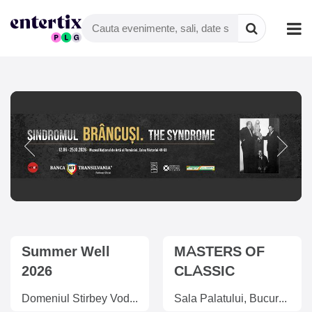
Summer Well
MASTERS OF
2026
CLASSIC
Domeniul Stirbey Voda, Buftea
Sala Palatului, Bucuresti