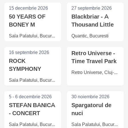
15 decembrie 2026
27 septembrie 2026
50 YEARS OF
Blackbriar - A
BONEY M
Thousand Little
Deaths Tour
Sala Palatului, Bucuresti
Quantic, Bucuresti
16 septembrie 2026
Retro Universe -
ROCK
Time Travel Park
SYMPHONY
Retro Universe, Cluj-Napoca
SHOW
Sala Palatului, Bucuresti
5 - 6 decembrie 2026
30 noiembrie 2026
STEFAN BANICA
Spargatorul de
- CONCERT
nuci
EXTRAORDINAR
Sala Palatului, Bucuresti
Sala Palatului, Bucuresti