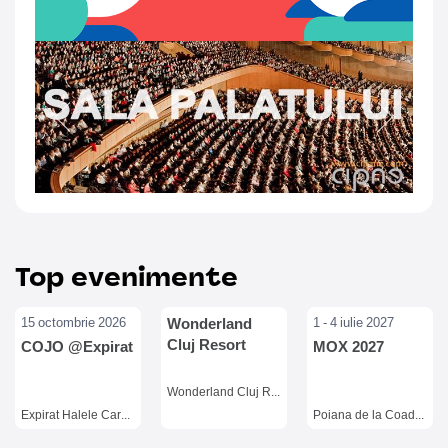
Top evenimente
15 octombrie 2026
Wonderland
1 - 4 iulie 2027
Cluj Resort
COJO @Expirat
MOX 2027
Wonderland Cluj Resort, Cluj-Napoca
Expirat Halele Carol, Bucuresti
Poiana de la Coada Lacului Floroiu, Valea Draganului, Cluj