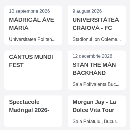
10 septembrie 2026
9 august 2026
MADRIGAL AVE
UNIVERSITATEA
MARIA
CRAIOVA - FC
ARGES
Universitatea Politehnica, Sala Aula Magna, Bucuresti
Stadionul Ion Oblemenco, Craiova
CANTUS MUNDI
12 decembrie 2026
STAN THE MAN
FEST
BACKHAND
CONSTANTA
SUPER SHOW
Sala Polivalenta Bucuresti , Bucuresti
Spectacole
Morgan Jay - La
Madrigal 2026-
Dolce Vita Tour
2027
Sala Palatului, Bucuresti