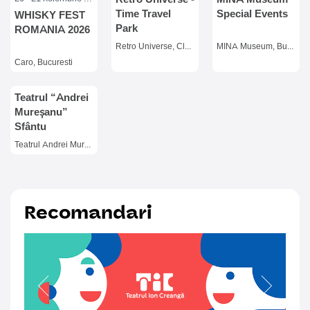
Time Travel
Special Events
WHISKY FEST
Park
ROMANIA 2026
Retro Universe, Cluj-Napoca
MINA Museum, Bucuresti
Caro, Bucuresti
Teatrul “Andrei
Mureșanu”
Sfântu
Gheorghe
Teatrul Andrei Muresanu, Sfantu Gheorghe
Recomandari