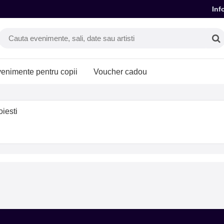
Inf
enimente pentru copii
Voucher cadou
iesti