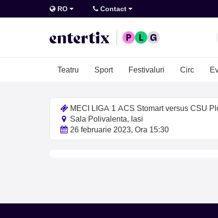
RO
Contact
Teatru
Sport
Festivaluri
Circ
Ev
MECI LIGA 1 ACS Stomart versus CSU Plo
Sala Polivalenta, Iasi
26 februarie 2023, Ora 15:30