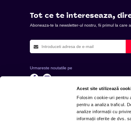
Tot ce te intereseaza, dire
Aboneaza-te la newsletter-ul nostru, fii primul la care
Urmareste noutatile pe
Acest site utilizează cook
Folosim cookie-uri pentru a 
pentru a analiza traficul. 
analize informații cu privir
Telefon: +4 0748 110 111 (Luni - Vineri 12.00-16.00) | 
informații oferite de dvs. sa