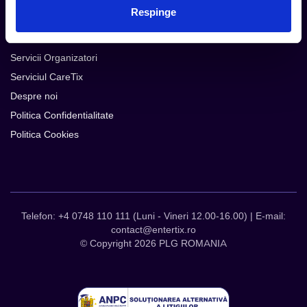
Intrebari Frecvente - FAQ
Respinge
Termeni si Conditii
Contact
Servicii Organizatori
Serviciul CareTix
Despre noi
Politica Confidentialitate
Politica Cookies
Telefon: +4 0748 110 111 (Luni - Vineri 12.00-16.00) | E-mail:
contact@entertix.ro
© Copyright 2026 PLG ROMANIA