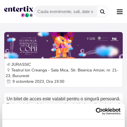
JURASSIC
Teatrul Ion Creanga - Sala Mica, Str. Biserica Amzei, nr. 21-
23, Bucuresti
9 octombrie 2023, Ora 19:00
Un bilet de acces este valabil pentru o singură persoană.
Toți participanții la spectacol, adulți și copii, trebuie să
dețină un bilet de acces, indiferent de vârstă!