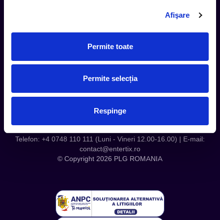
Contact
Afişare
Servicii Organizatori
Serviciul CareTix
Permite toate
Despre noi
Politica Confidentialitate
Permite selecția
Politica Cookies
Respinge
Telefon: +4 0748 110 111 (Luni - Vineri 12.00-16.00) | E-mail:
contact@entertix.ro
© Copyright 2026 PLG ROMANIA