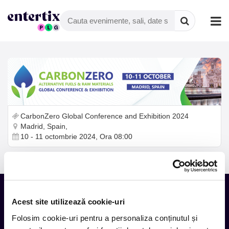
CarbonZero Global Conference and Exhibition 2024
Madrid, Spain,
10 - 11 octombrie 2024, Ora 08:00
Acest site utilizează cookie-uri
Tot ce te intereseaza, direct in
Folosim cookie-uri pentru a personaliza conținutul și