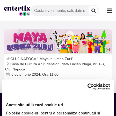
CLUJ-NAPOCA “ Maya in lumea Zurli”
Casa de Cultura a Studentilor, Piata Lucian Blaga, nr. 1-3,
Cluj Napoca
5 octombrie 2024, Ora 11:00
Acest site utilizează cookie-uri
Folosim cookie-uri pentru a personaliza conținutul și
Tot ce te intereseaza, direct in