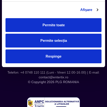
Termeni si Conditii
Afişare
Contact
Servicii Organizatori
Serviciul CareTix
Permite toate
Despre noi
Politica Confidentialitate
Permite selecția
Politica Cookies
Respinge
Telefon: +4 0748 110 111 (Luni - Vineri 12.00-16.00) | E-mail:
contact@entertix.ro
© Copyright 2026 PLG ROMANIA