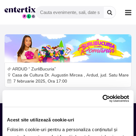
ARDUD “ ZurliBucuria”
Casa de Cultura Dr. Augustin Mircea , Ardud, jud. Satu Mare
7 februarie 2025, Ora 17:00
Acest site utilizează cookie-uri
Tot ce te intereseaza, direct in
Folosim cookie-uri pentru a personaliza conținutul și