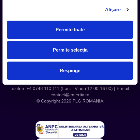
Contact
Afişare
Servicii Organizatori
Serviciul CareTix
Permite toate
Despre noi
Politica Confidentialitate
Permite selecția
Politica Cookies
Respinge
Telefon: +4 0748 110 111 (Luni - Vineri 12.00-16.00) | E-mail:
contact@entertix.ro
© Copyright 2026 PLG ROMANIA