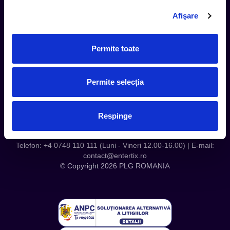
Contact
Afişare
Servicii Organizatori
Serviciul CareTix
Permite toate
Despre noi
Politica Confidentialitate
Permite selecția
Politica Cookies
Respinge
Telefon: +4 0748 110 111 (Luni - Vineri 12.00-16.00) | E-mail:
contact@entertix.ro
© Copyright 2026 PLG ROMANIA