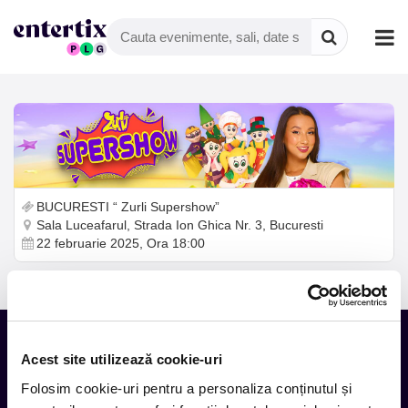
BUCURESTI “ Zurli Supershow”
Sala Luceafarul, Strada Ion Ghica Nr. 3, Bucuresti
22 februarie 2025, Ora 18:00
Acest site utilizează cookie-uri
Tot ce te intereseaza, direct in
Folosim cookie-uri pentru a personaliza conținutul și