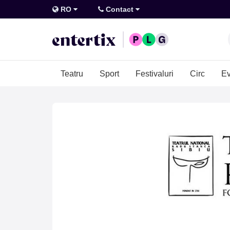
RO
Contact
Teatru
Sport
Festivaluri
Circ
Ev