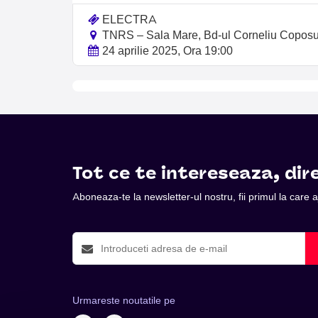
ELECTRA
TNRS – Sala Mare, Bd-ul Corneliu Coposu, 
24 aprilie 2025, Ora 19:00
Tot ce te intereseaza, dire
Aboneaza-te la newsletter-ul nostru, fii primul la care
Urmareste noutatile pe