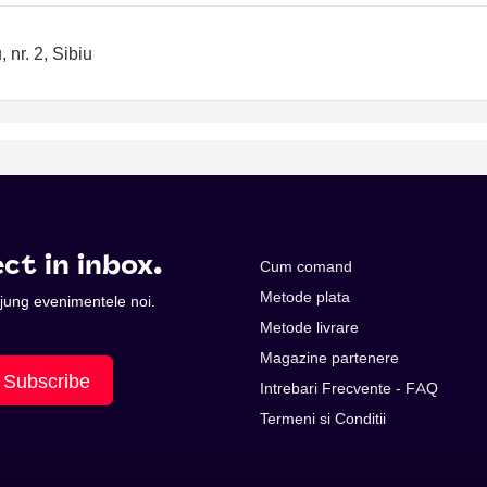
nr. 2, Sibiu
ct in inbox.
Cum comand
Metode plata
 ajung evenimentele noi.
Metode livrare
Magazine partenere
Subscribe
Intrebari Frecvente - FAQ
Termeni si Conditii