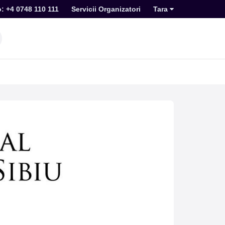
o: +4 0748 110 111
Servicii Organizatori
Tara