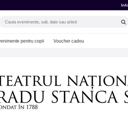
Inf
enimente pentru copii
Voucher cadou