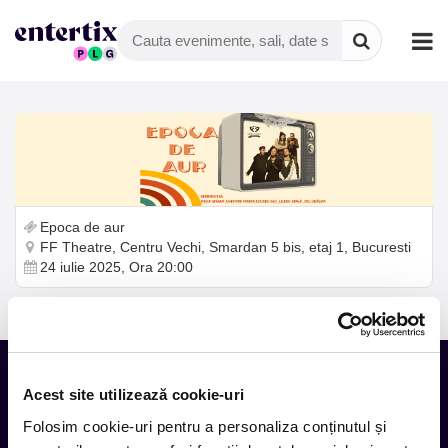
Epoca de aur
FF Theatre, Centru Vechi, Smardan 5 bis, etaj 1, Bucuresti
24 iulie 2025, Ora 20:00
Acest site utilizează cookie-uri
Tot ce te intereseaza, direct in
Folosim cookie-uri pentru a personaliza conținutul și