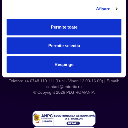
Contact
Afişare
Servicii Organizatori
Serviciul CareTix
Permite toate
Despre noi
Politica Confidentialitate
Permite selecția
Politica Cookies
Respinge
Telefon: +4 0748 110 111 (Luni - Vineri 12.00-16.00) | E-mail:
contact@entertix.ro
© Copyright 2026 PLG ROMANIA