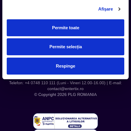
Contact
Afişare
Servicii Organizatori
Serviciul CareTix
Permite toate
Despre noi
Politica Confidentialitate
Permite selecția
Politica Cookies
Respinge
Telefon: +4 0748 110 111 (Luni - Vineri 12.00-16.00) | E-mail:
contact@entertix.ro
© Copyright 2026 PLG ROMANIA