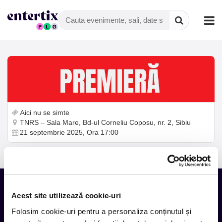
Aici nu se simte
TNRS – Sala Mare, Bd-ul Corneliu Coposu, nr. 2, Sibiu
21 septembrie 2025, Ora 17:00
Acest site utilizează cookie-uri
Tot ce te intereseaza, direct in
Folosim cookie-uri pentru a personaliza conținutul și