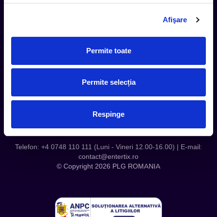
Termeni si Conditii
Afişare
Contact
Servicii Organizatori
Serviciul CareTix
Permite toate
Despre noi
Politica Confidentialitate
Permite selecția
Politica Cookies
Respinge
Telefon: +4 0748 110 111 (Luni - Vineri 12.00-16.00) | E-mail:
contact@entertix.ro
© Copyright 2026 PLG ROMANIA