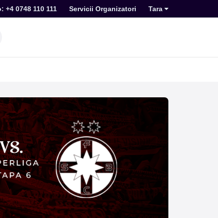
o: +4 0748 110 111
Servicii Organizatori
Tara