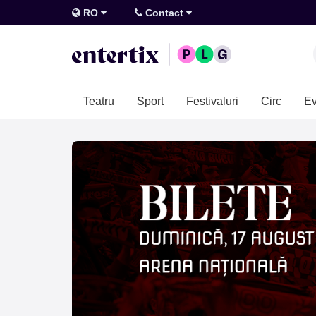
RO
Contact
Teatru
Sport
Festivaluri
Circ
Ev