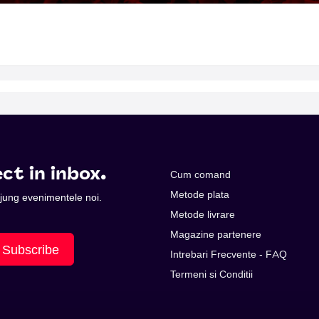
ct in inbox.
Cum comand
Metode plata
 ajung evenimentele noi.
Metode livrare
Magazine partenere
Subscribe
Intrebari Frecvente - FAQ
Termeni si Conditii