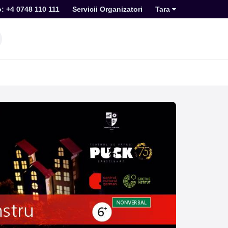
o: +4 0748 110 111
Servicii Organizatori
Tara