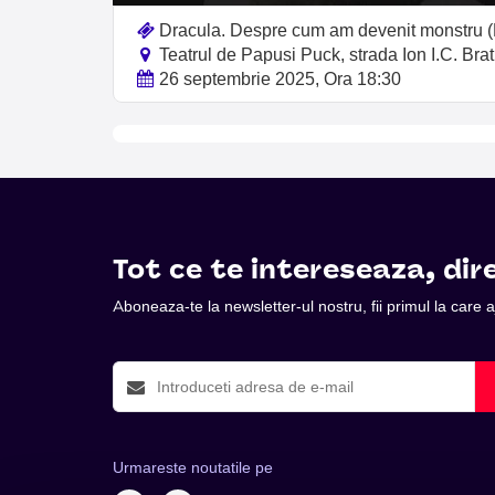
Dracula. Despre cum am devenit monstru 
Teatrul de Papusi Puck, strada Ion I.C. Bra
26 septembrie 2025, Ora 18:30
Tot ce te intereseaza, dire
Aboneaza-te la newsletter-ul nostru, fii primul la care
Urmareste noutatile pe