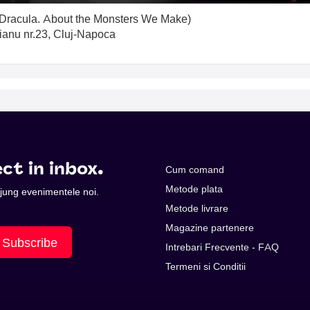
(Dracula. About the Monsters We Make)
tianu nr.23, Cluj-Napoca
ct in inbox.
Cum comand
Metode plata
 ajung evenimentele noi.
Metode livrare
Magazine partenere
Subscribe
Intrebari Frecvente - FAQ
Termeni si Conditii