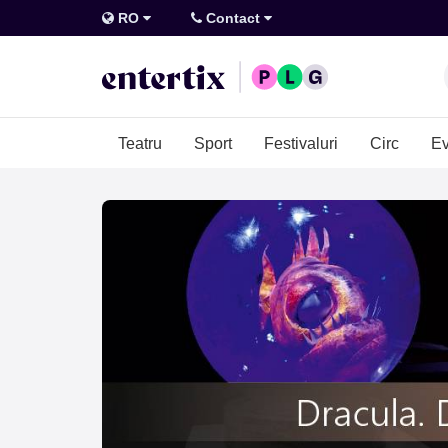
RO
Contact
Teatru
Sport
Festivaluri
Circ
Ev