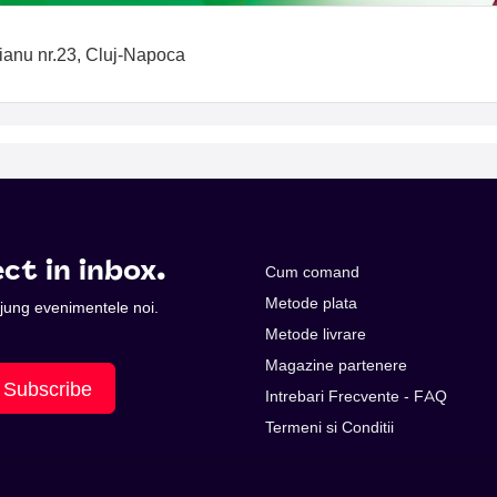
tianu nr.23, Cluj-Napoca
ct in inbox.
Cum comand
Metode plata
 ajung evenimentele noi.
Metode livrare
Magazine partenere
Subscribe
Intrebari Frecvente - FAQ
Termeni si Conditii