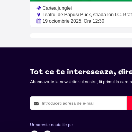
Cartea junglei
Teatrul de Papusi Puck, strada Ion I.C. Bra
19 octombrie 2025, Ora 12:30
Tot ce te intereseaza, dire
Aboneaza-te la newsletter-ul nostru, fii primul la care
Urmareste noutatile pe