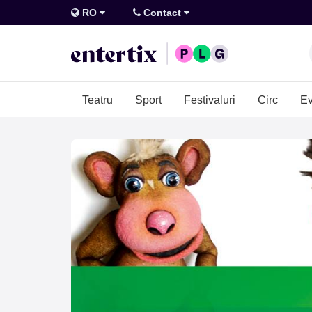
RO
Contact
Teatru
Sport
Festivaluri
Circ
Ev