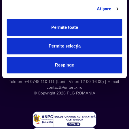
Contact
Afişare
Servicii Organizatori
Serviciul CareTix
Permite toate
Despre noi
Politica Confidentialitate
Permite selecția
Politica Cookies
Respinge
Telefon: +4 0748 110 111 (Luni - Vineri 12.00-16.00) | E-mail:
contact@entertix.ro
© Copyright 2026 PLG ROMANIA