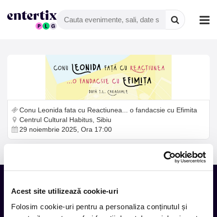
Conu Leonida fata cu Reactiunea... o fandacsie cu Efimita
Centrul Cultural Habitus, Sibiu
29 noiembrie 2025, Ora 17:00
Acest site utilizează cookie-uri
Tot ce te intereseaza, direct in
Folosim cookie-uri pentru a personaliza conținutul și