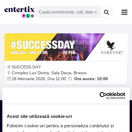
SUCCESS DAY
Complex Lux Divina, Sala Dacia, Brasov
28 februarie 2026, Ora 11:00
Ora acces: 10:00
Acest site utilizează cookie-uri
Tot ce te intereseaza, direct in
Folosim cookie-uri pentru a personaliza conținutul și