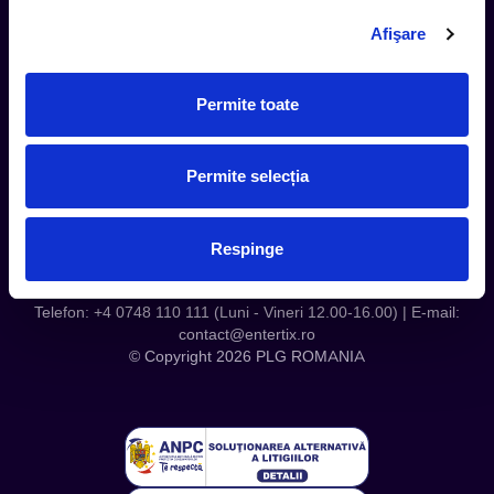
Contact
Afişare
Servicii Organizatori
Serviciul CareTix
Permite toate
Despre noi
Politica Confidentialitate
Permite selecția
Politica Cookies
Respinge
Telefon: +4 0748 110 111 (Luni - Vineri 12.00-16.00) | E-mail:
contact@entertix.ro
© Copyright 2026 PLG ROMANIA