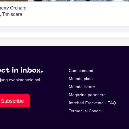
Cherry Orchard
, Timisoara
ct in inbox.
Cum comand
Metode plata
 ajung evenimentele noi.
Metode livrare
Magazine partenere
Subscribe
Intrebari Frecvente - FAQ
Termeni si Conditii