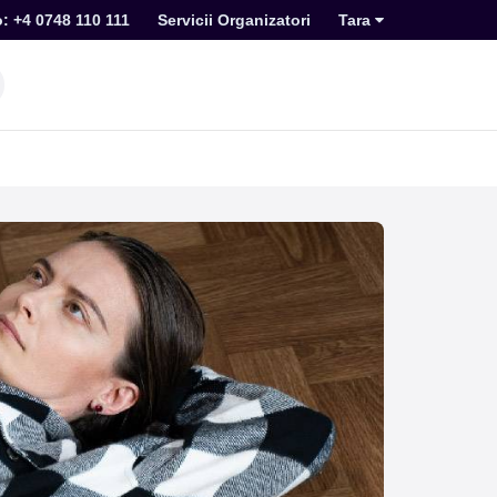
o: +4 0748 110 111
Servicii Organizatori
Tara