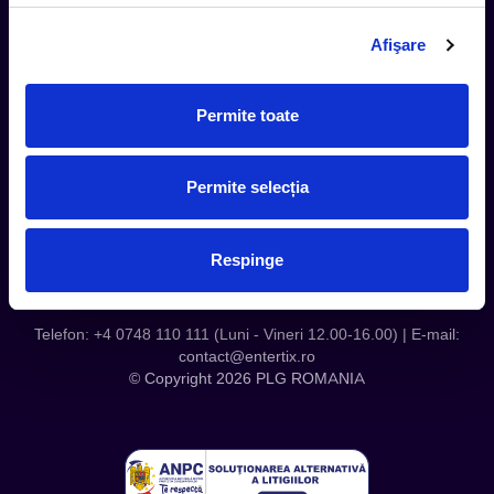
Termeni si Conditii
Afişare
Contact
Servicii Organizatori
Serviciul CareTix
Permite toate
Despre noi
Politica Confidentialitate
Permite selecția
Politica Cookies
Respinge
Telefon: +4 0748 110 111 (Luni - Vineri 12.00-16.00) | E-mail:
contact@entertix.ro
© Copyright 2026 PLG ROMANIA