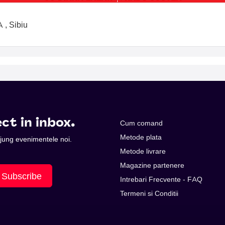
 , Sibiu
ct in inbox.
Cum comand
Metode plata
 ajung evenimentele noi.
Metode livrare
Magazine partenere
Subscribe
Intrebari Frecvente - FAQ
Termeni si Conditii