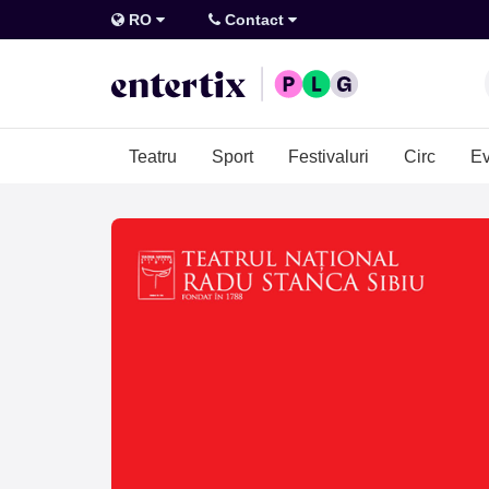
RO
Contact
Teatru
Sport
Festivaluri
Circ
Ev