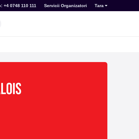
o: +4 0748 110 111
Servicii Organizatori
Tara