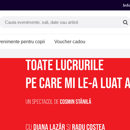
Inf
enimente pentru copii
Voucher cadou