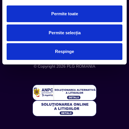
Despre noi
Politica Confidentialitate
Permite toate
Politica Cookies
Permite selecția
Respinge
Telefon: +4 0748 110 111 (Luni - Vineri 12.00-16.00) | E-mail:
contact@entertix.ro
© Copyright 2026 PLG ROMANIA