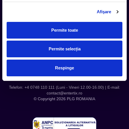
Termeni si Conditii
Afişare
Contact
Servicii Organizatori
Serviciul CareTix
Permite toate
Despre noi
Politica Confidentialitate
Permite selecția
Politica Cookies
Respinge
Telefon: +4 0748 110 111 (Luni - Vineri 12.00-16.00) | E-mail:
contact@entertix.ro
© Copyright 2026 PLG ROMANIA