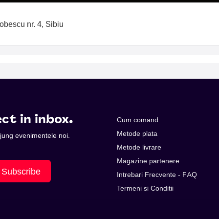
obescu nr. 4, Sibiu
ct in inbox.
Cum comand
Metode plata
 ajung evenimentele noi.
Metode livrare
Magazine partenere
Subscribe
Intrebari Frecvente - FAQ
Termeni si Conditii