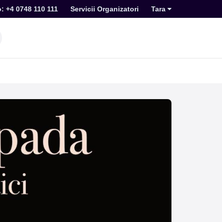
o: +4 0748 110 111
Servicii Organizatori
Tara