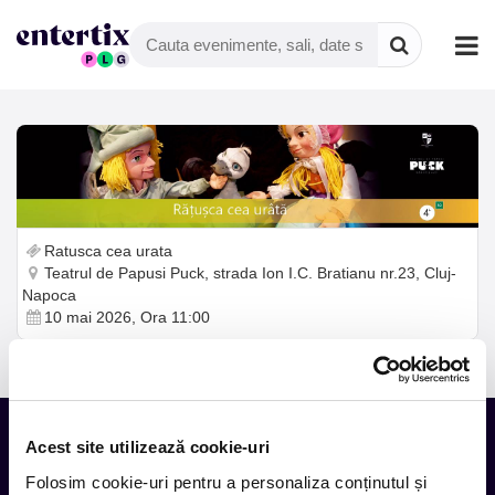
Ratusca cea urata
Teatrul de Papusi Puck, strada Ion I.C. Bratianu nr.23, Cluj-
Napoca
10 mai 2026, Ora 11:00
Acest site utilizează cookie-uri
Folosim cookie-uri pentru a personaliza conținutul și
Tot ce te intereseaza, direct in