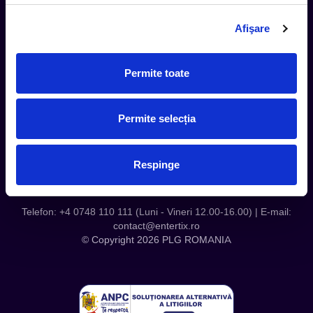
Termeni si Conditii
Afişare
Contact
Servicii Organizatori
Serviciul CareTix
Permite toate
Despre noi
Politica Confidentialitate
Permite selecția
Politica Cookies
Respinge
Telefon: +4 0748 110 111 (Luni - Vineri 12.00-16.00) | E-mail:
contact@entertix.ro
© Copyright 2026 PLG ROMANIA