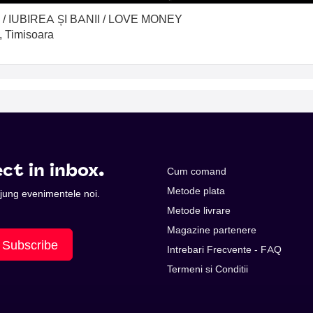
 IUBIREA ȘI BANII / LOVE MONEY
, Timisoara
ct in inbox.
Cum comand
Metode plata
 ajung evenimentele noi.
Metode livrare
Magazine partenere
Subscribe
Intrebari Frecvente - FAQ
Termeni si Conditii