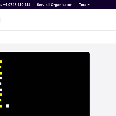
o: +4 0748 110 111
Servicii Organizatori
Tara