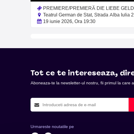
PREMIERE/PREMIERĂ DIE LIEBE GELD /
Teatrul German de Stat, Strada Alba Iulia 2
19 iunie 2026, Ora 19:30
Tot ce te intereseaza, dire
Aboneaza-te la newsletter-ul nostru, fii primul la care
Urmareste noutatile pe