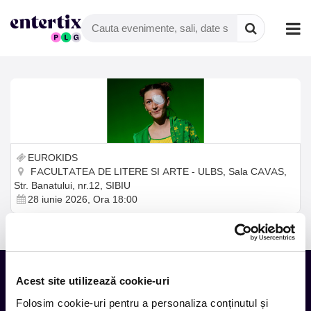
EUROKIDS
FACULTATEA DE LITERE SI ARTE - ULBS, Sala CAVAS,
Str. Banatului, nr.12, SIBIU
28 iunie 2026, Ora 18:00
Acest site utilizează cookie-uri
Folosim cookie-uri pentru a personaliza conținutul și
Tot ce te intereseaza, direct in