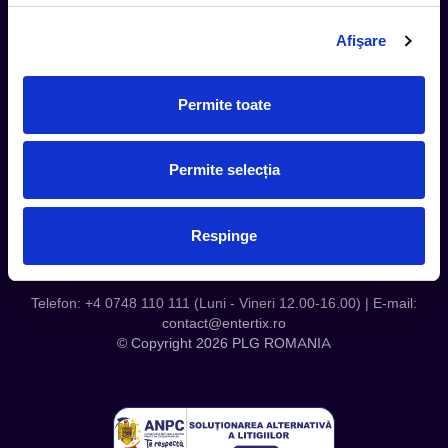
Termeni si Conditii
Afişare
Contact
Servicii Organizatori
Serviciul CareTix
Permite toate
Despre noi
Politica Confidentialitate
Permite selecția
Politica Cookies
Respinge
Telefon: +4 0748 110 111 (Luni - Vineri 12.00-16.00) | E-mail:
contact@entertix.ro
© Copyright 2026 PLG ROMANIA