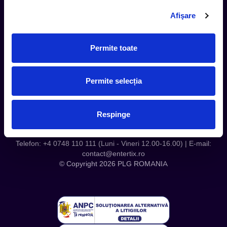
Contact
Afişare
Servicii Organizatori
Serviciul CareTix
Permite toate
Despre noi
Politica Confidentialitate
Permite selecția
Politica Cookies
Respinge
Telefon: +4 0748 110 111 (Luni - Vineri 12.00-16.00) | E-mail:
contact@entertix.ro
© Copyright 2026 PLG ROMANIA