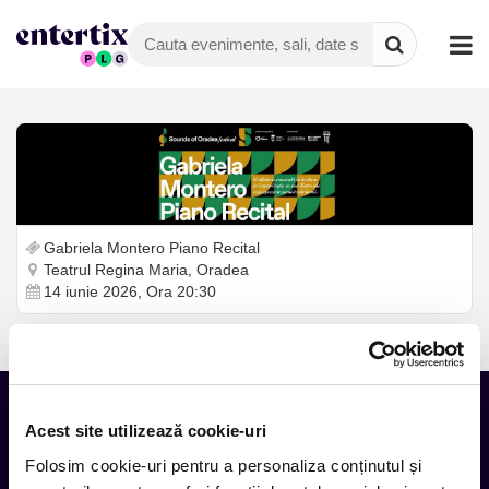
Gabriela Montero Piano Recital
Teatrul Regina Maria, Oradea
14 iunie 2026, Ora 20:30
Acest site utilizează cookie-uri
Tot ce te intereseaza, direct in
Folosim cookie-uri pentru a personaliza conținutul și