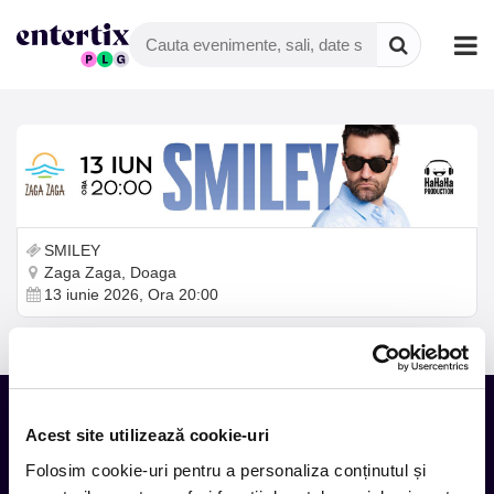
SMILEY
Zaga Zaga, Doaga
13 iunie 2026, Ora 20:00
Acest site utilizează cookie-uri
Tot ce te intereseaza, direct in
Folosim cookie-uri pentru a personaliza conținutul și