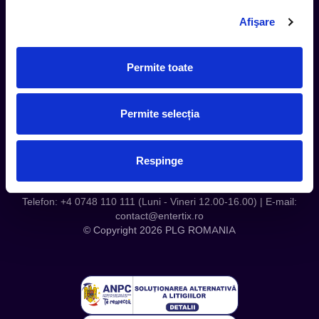
Contact
Afişare
Servicii Organizatori
Serviciul CareTix
Permite toate
Despre noi
Politica Confidentialitate
Permite selecția
Politica Cookies
Respinge
Telefon: +4 0748 110 111 (Luni - Vineri 12.00-16.00) | E-mail:
contact@entertix.ro
© Copyright 2026 PLG ROMANIA