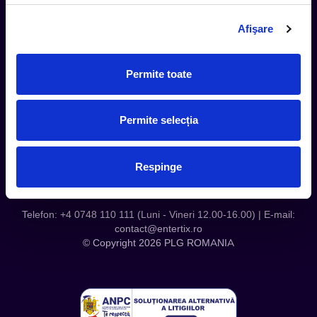
Termeni si Conditii
Afişare
Contact
Servicii Organizatori
Serviciul CareTix
Permite toate
Despre noi
Politica Confidentialitate
Permite selecția
Politica Cookies
Respinge
Telefon: +4 0748 110 111 (Luni - Vineri 12.00-16.00) | E-mail:
contact@entertix.ro
© Copyright 2026 PLG ROMANIA