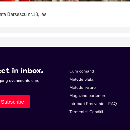
gata Barsescu nr.18, Iasi
ct in inbox.
Cum comand
Metode plata
 ajung evenimentele noi.
Metode livrare
Magazine partenere
Subscribe
Intrebari Frecvente - FAQ
Termeni si Conditii