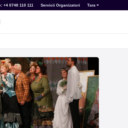
o: +4 0748 110 111
Servicii Organizatori
Tara