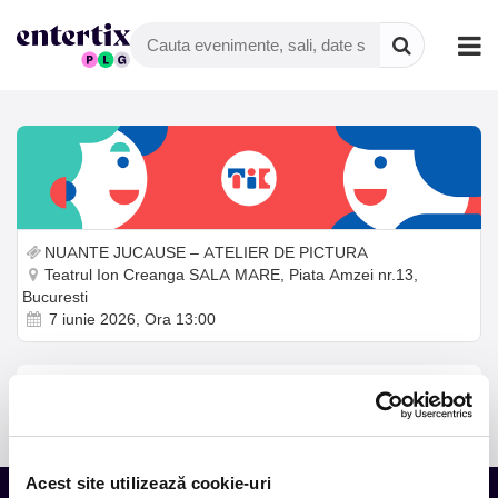
NUANTE JUCAUSE – ATELIER DE PICTURA
Teatrul Ion Creanga SALA MARE, Piata Amzei nr.13,
Bucuresti
7 iunie 2026, Ora 13:00
Adulții însoțitori participă gratuit la atelier.
Acest site utilizează cookie-uri