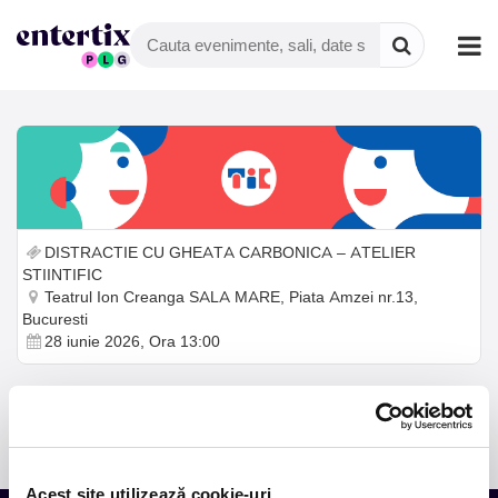
DISTRACTIE CU GHEATA CARBONICA – ATELIER
STIINTIFIC
Teatrul Ion Creanga SALA MARE, Piata Amzei nr.13,
Bucuresti
28 iunie 2026, Ora 13:00
Adulții însoțitori participă gratuit la atelier.
Acest site utilizează cookie-uri