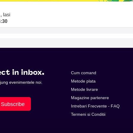
, Iasi
4:30
ct in inbox.
Cum comand
Metode plata
 ajung evenimentele noi.
Metode livrare
Magazine partenere
Subscribe
Intrebari Frecvente - FAQ
Termeni si Conditii