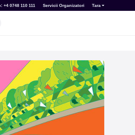
o: +4 0748 110 111
Servicii Organizatori
Tara