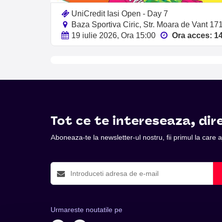
UniCredit Iasi Open - Day 7
Baza Sportiva Ciric, Str. Moara de Vant 171
19 iulie 2026, Ora 15:00
Ora acces: 1
Tot ce te intereseaza, dire
Aboneaza-te la newsletter-ul nostru, fii primul la care
Urmareste noutatile pe