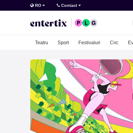
RO
Contact
Teatru
Sport
Festivaluri
Circ
Ev