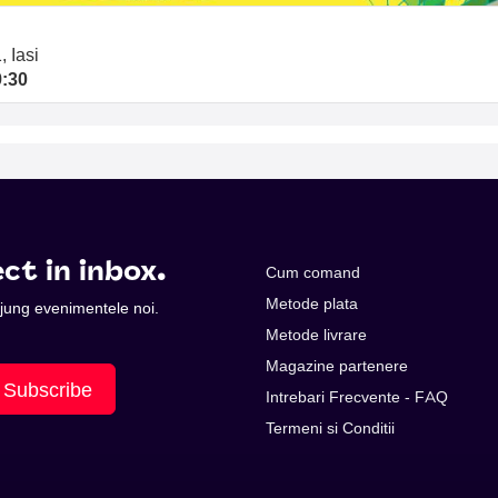
, Iasi
9:30
ct in inbox.
Cum comand
Metode plata
 ajung evenimentele noi.
Metode livrare
Magazine partenere
Subscribe
Intrebari Frecvente - FAQ
Termeni si Conditii