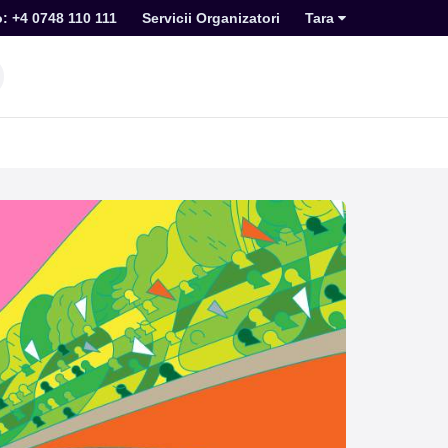
o: +4 0748 110 111
Servicii Organizatori
Tara