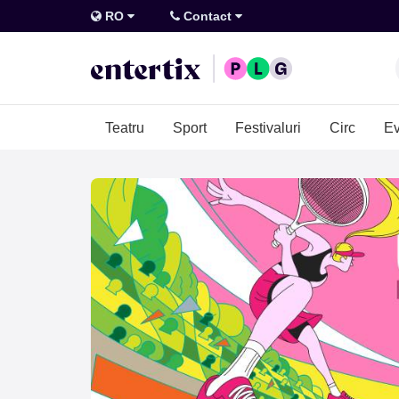
RO
Contact
Teatru
Sport
Festivaluri
Circ
Ev