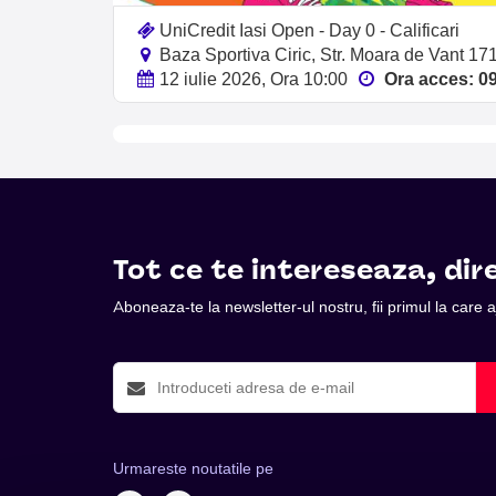
UniCredit Iasi Open - Day 0 - Calificari
Baza Sportiva Ciric, Str. Moara de Vant 171
12 iulie 2026, Ora 10:00
Ora acces: 0
Tot ce te intereseaza, dire
Aboneaza-te la newsletter-ul nostru, fii primul la care
Urmareste noutatile pe