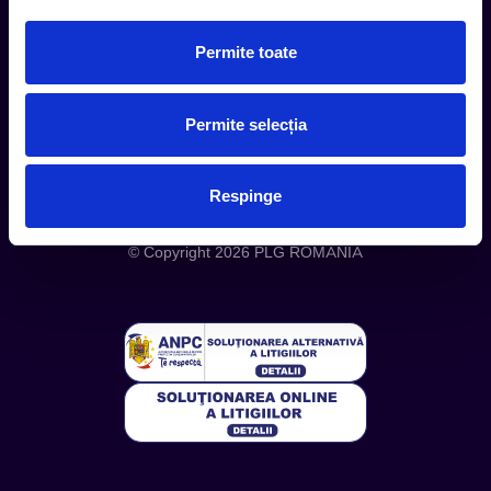
Despre noi
Politica Confidentialitate
Permite toate
Politica Cookies
Permite selecția
Respinge
Telefon: +4 0748 110 111 (Luni - Vineri 12.00-16.00) | E-mail:
contact@entertix.ro
© Copyright 2026 PLG ROMANIA