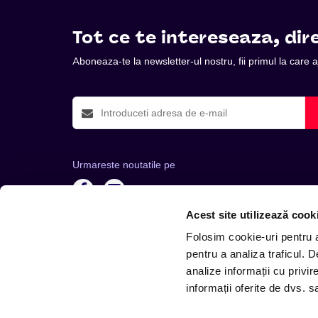
Tot ce te intereseaza, dire
Aboneaza-te la newsletter-ul nostru, fii primul la care
Urmareste noutatile pe
Acest site utilizează cook
Folosim cookie-uri pentru a 
pentru a analiza traficul. 
analize informații cu privir
Telefon: +4 0748 110 111 (Luni - Vineri 12.00-16.00) | 
informații oferite de dvs. sa