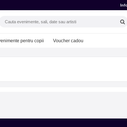
Inf
enimente pentru copii
Voucher cadou