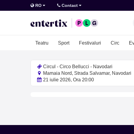
RO
Contact
Teatru
Sport
Festivaluri
Circ
Ev
Circul - Circo Bellucci - Navodari
Mamaia Nord, Strada Salvamar, Navodari
21 iulie 2026, Ora 20:00