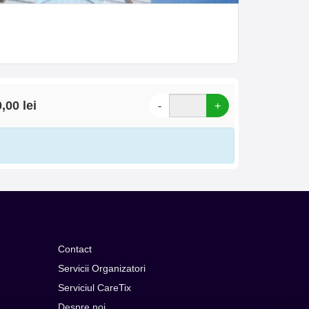
,00 lei
-
+
Contact
Servicii Organizatori
Serviciul CareTix
Despre noi