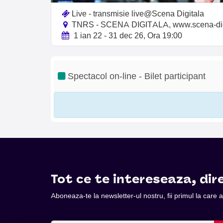
Live - transmisie live@Scena Digitala
TNRS - SCENA DIGITALA, www.scena-digi
1 ian 22 - 31 dec 26, Ora 19:00
Spectacol on-line - Bilet participant
Tot ce te intereseaza, dire
Aboneaza-te la newsletter-ul nostru, fii primul la care