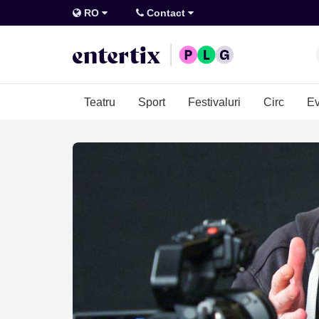
RO
Contact
Teatru
Sport
Festivaluri
Circ
Ev