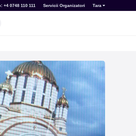
o: +4 0748 110 111
Servicii Organizatori
Tara