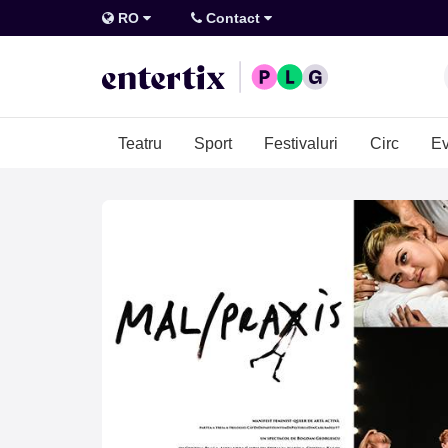
RO
Contact
Teatru
Sport
Festivaluri
Circ
Ev