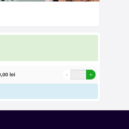
,00 lei
-
+