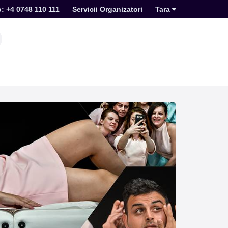
o: +4 0748 110 111
Servicii Organizatori
Tara