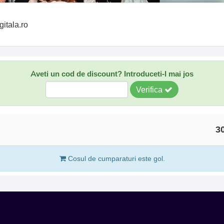
tala.ro
Aveti un cod de discount? Introduceti-l mai jos
Verifica
30
Cosul de cumparaturi este gol.