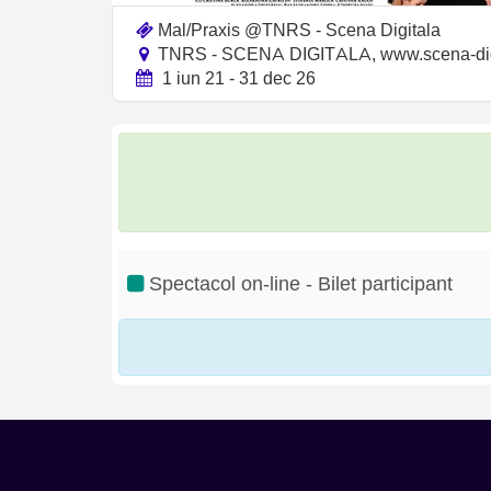
Mal/Praxis @TNRS - Scena Digitala
TNRS - SCENA DIGITALA, www.scena-digi
1 iun 21 - 31 dec 26
Spectacol on-line - Bilet participant