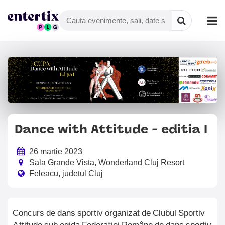
Dance with Attitude - editia I
26 martie 2023
Sala Grande Vista, Wonderland Cluj Resort
Feleacu, judetul Cluj
Concurs de dans sportiv organizat de Clubul Sportiv
Attitude sub egida Federației Române de dans sportiv