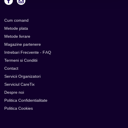
Cum comand
Metode plata
Metode livrare
Magazine partenere
Intrebari Frecvente - FAQ
Termeni si Conditii
Contact
Servicii Organizatori
Serviciul CareTix
Despre noi
Politica Confidentialitate
Politica Cookies