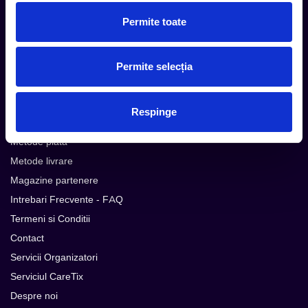
Subscribe
Permite toate
Urmareste noutatile pe
Permite selecția
Respinge
Cum comand
Metode plata
Metode livrare
Magazine partenere
Intrebari Frecvente - FAQ
Termeni si Conditii
Contact
Servicii Organizatori
Serviciul CareTix
Despre noi