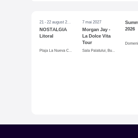
21 - 22 august 2026
7 mai 2027
Summe
2026
NOSTALGIA
Morgan Jay -
Litoral
La Dolce Vita
Tour
Plaja La Nueva Cucaracha, Mamaia
Sala Palatului, Bucuresti