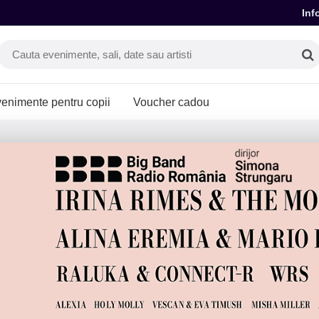
Inf
enimente pentru copii
Voucher cadou