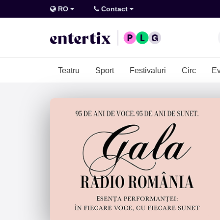
RO
Contact
Teatru
Sport
Festivaluri
Circ
Ev